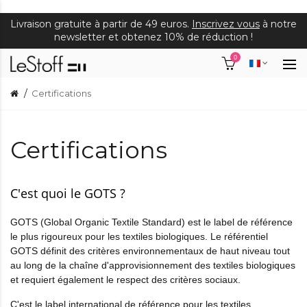
Livraison gratuite à partir de 49 euros.
Inscrivez vous
à notre
newsletter et obtenez 10% de réduction !
0
Certifications
Certifications
C'est quoi le GOTS ?
GOTS (Global Organic Textile Standard) est le label de référence
le plus rigoureux pour les textiles biologiques. Le référentiel
GOTS définit des critères environnementaux de haut niveau tout
au long de la chaîne d'approvisionnement des textiles biologiques
et requiert également le respect des critères sociaux.
C'est le label international de référence pour les textiles