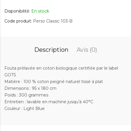
Disponibilité:
En stock
Code produit:
Perso Classic 103-B
Description
Avis (0)
Fouta prélavée en coton biologique certifiée par le label
GOTS
Matière : 100 % coton peigné naturel tissé à plat
Dimensions : 95 x 180 cm
Poids : 300 grammes
Entretien : lavable en machine jusqu’à 40°C
Couleur : Light Blue