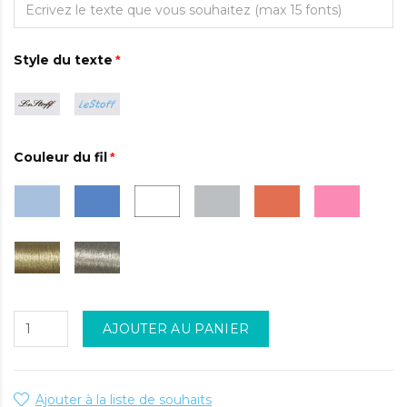
Style du texte
Couleur du fil
AJOUTER AU PANIER
Ajouter à la liste de souhaits