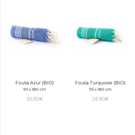
Fouta Azur (BIO)
Fouta Turquoise (BIO)
95 x 180 cm
95 x 180 cm
26.90€
26.90€