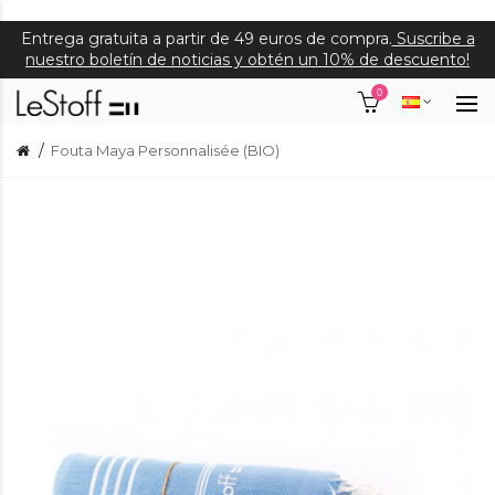
Entrega gratuita a partir de 49 euros de compra.
Suscribe a
nuestro boletín de noticias y obtén un 10% de descuento!
0
Fouta Maya Personnalisée (BIO)