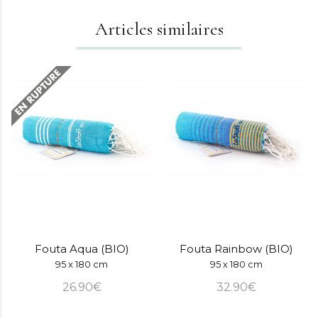
Articles similaires
Fouta Aqua (BIO)
Fouta Rainbow (BIO)
95 x 180 cm
95 x 180 cm
26.90€
32.90€