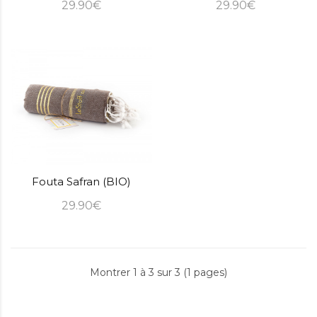
29.90€
29.90€
Fouta Safran (BIO)
29.90€
Montrer 1 à 3 sur 3 (1 pages)