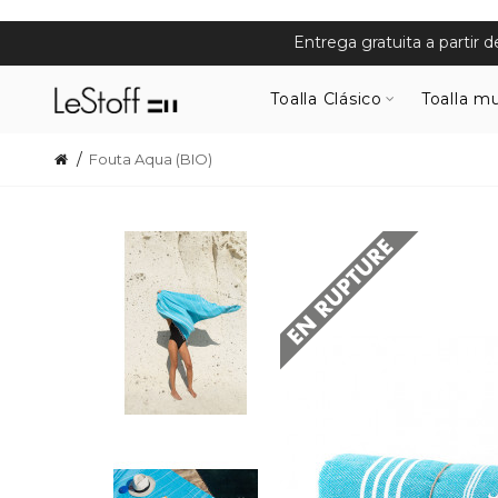
Entrega gratuita a partir 
Toalla Clásico
Toalla mu
Fouta Aqua (BIO)