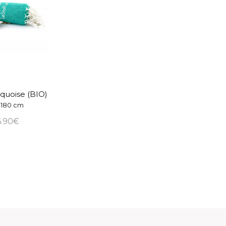
quoise (BIO)
 180 cm
6.90€