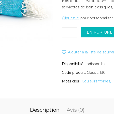
Nos foutas LeStoff 100% coton
serviettes de bain classiques
Cliquez ici
pour personnaliser 
EN RUPTURE
Ajouter à la liste de souha
Disponibilité:
Indisponible
Code produit:
Classic 130
Mots clés:
Couleurs froides
Description
Avis (0)