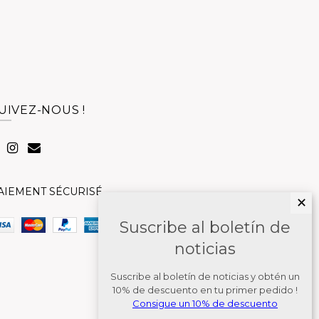
UIVEZ-NOUS !
AIEMENT SÉCURISÉ
✕
Suscribe al boletín de
noticias
Suscribe al boletín de noticias y obtén un
10% de descuento en tu primer pedido !
Consigue un 10% de descuento