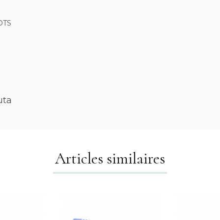
GOTS
uta
Articles similaires