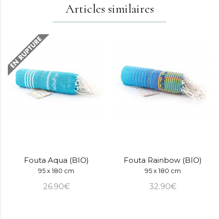
Articles similaires
Fouta Aqua (BIO)
Fouta Rainbow (BIO)
95 x 180 cm
95 x 180 cm
26.90€
32.90€