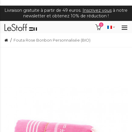
Livraison gratuite à partir de 49 euros.
Inscrivez vous
à notre
newsletter et obtenez 10% de réduction !
0
Fouta Rose Bonbon Personnalisée (BIO)