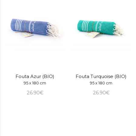
Fouta Azur (BIO)
Fouta Turquoise (BIO)
95 x 180 cm
95 x 180 cm
26.90€
26.90€