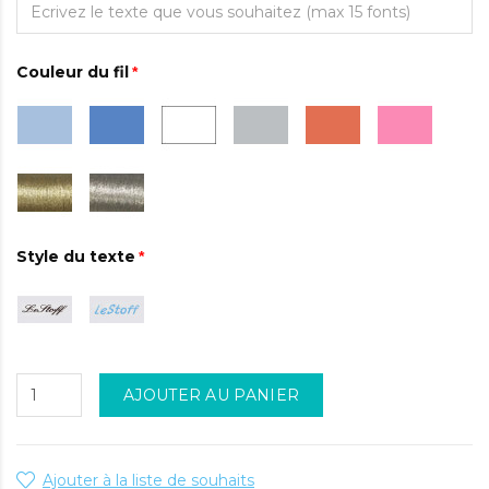
Couleur du fil
Style du texte
AJOUTER AU PANIER
Ajouter à la liste de souhaits