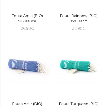
Fouta Aqua (BIO)
Fouta Rainbow (BIO)
95 x 180 cm
95 x 180 cm
26.90€
32.90€
Fouta Azur (BIO)
Fouta Turquoise (BIO)