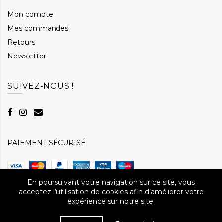
Mon compte
Mes commandes
Retours
Newsletter
SUIVEZ-NOUS !
PAIEMENT SÉCURISÉ
En poursuivant votre navigation sur ce site, vous
acceptez l’utilisation de cookies afin d’améliorer votre
expérience sur notre site.