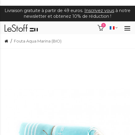
Livraison gratuite à partir de 49 euros.
Inscrivez vous
à notre
newsletter et obtenez 10% de réduction !
0
Fouta Aqua Marina (BIO)