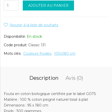
AJOUTER AU PANIER
Ajouter à la liste de souhaits
Disponibilité:
En stock
Code produit:
Classic 131
Mots clés:
Couleurs froides
100x180 cm
Description
Avis (0)
Fouta en coton biologique certifiée par le label GOTS
Matière : 100 % coton peigné naturel tissé à plat
Dimensions : 95 x 180 cm
Poids : 300 grammes