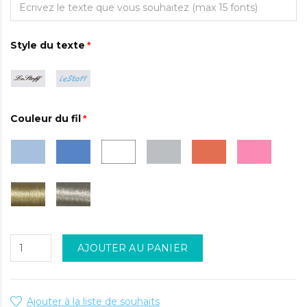
Style du texte
Couleur du fil
AJOUTER AU PANIER
Ajouter à la liste de souhaits