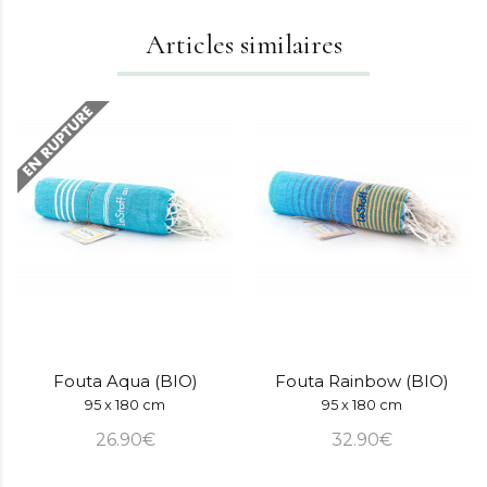
Articles similaires
Fouta Aqua (BIO)
Fouta Rainbow (BIO)
95 x 180 cm
95 x 180 cm
26.90€
32.90€