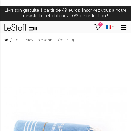
Livraison gratuite à partir de 49 euros.
Inscrivez vous
à notre
newsletter et obtenez 10% de réduction !
0
Fouta Maya Personnalisée (BIO)