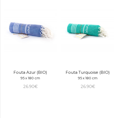
Fouta Azur (BIO)
Fouta Turquoise (BIO)
95 x 180 cm
95 x 180 cm
26.90€
26.90€