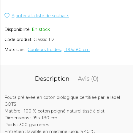
Ajouter à la liste de souhaits
Disponibilité:
En stock
Code produit:
Classic 112
Mots clés:
Couleurs froides
100x180 cm
Description
Avis (0)
Fouta prélavée en coton biologique certifiée par le label
GOTS
Matière : 100 % coton peigné naturel tissé à plat
Dimensions : 95 x 180 cm
Poids : 300 grammes
Entretien : lavable en machine jusqu’à 40°C