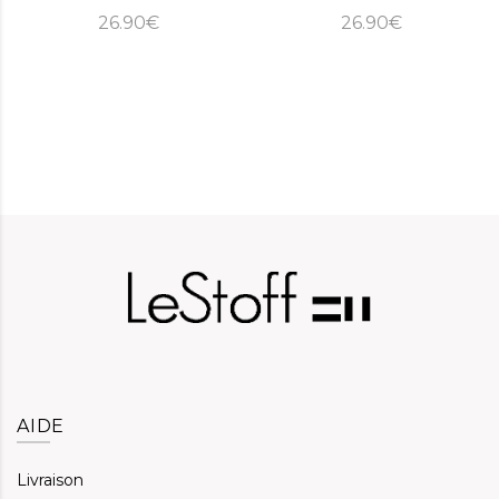
26.90€
26.90€
AIDE
Livraison