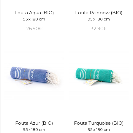
Fouta Aqua (BIO)
Fouta Rainbow (BIO)
95 x 180 cm
95 x 180 cm
26.90€
32.90€
Fouta Azur (BIO)
Fouta Turquoise (BIO)
95 x 180 cm
95 x 180 cm