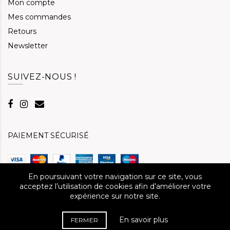
Mon compte
Mes commandes
Retours
Newsletter
SUIVEZ-NOUS !
PAIEMENT SÉCURISÉ
En poursuivant votre navigation sur ce site, vous
acceptez l’utilisation de cookies afin d’améliorer votre
expérience sur notre site.
Copyright - Tous droits réservés. 2019
En savoir plus
FERMER