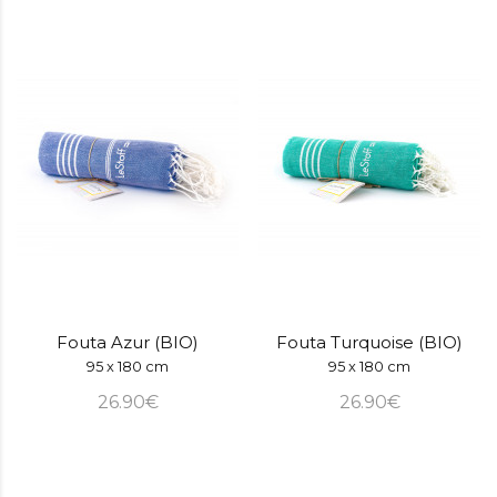
Fouta Azur (BIO)
Fouta Turquoise (BIO)
95 x 180 cm
95 x 180 cm
26.90€
26.90€