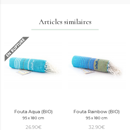
Articles similaires
Fouta Aqua (BIO)
Fouta Rainbow (BIO)
95 x 180 cm
95 x 180 cm
26.90€
32.90€