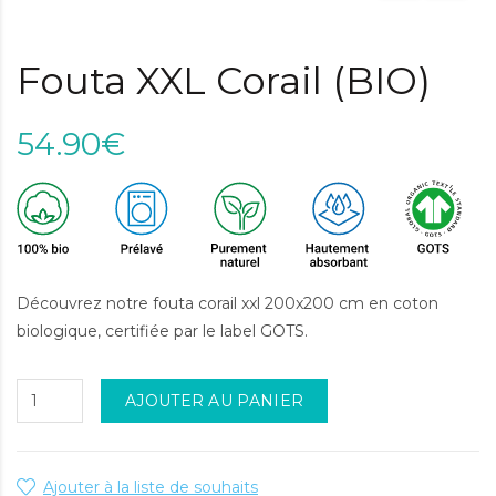
Fouta XXL Corail (BIO)
54.90€
Découvrez notre fouta corail xxl 200x200 cm en coton
biologique, certifiée par le label GOTS.
AJOUTER AU PANIER
Ajouter à la liste de souhaits