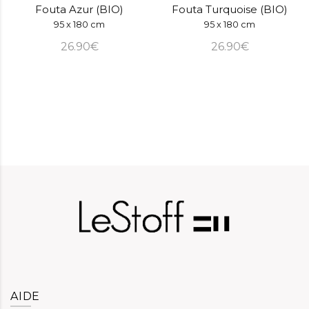
Fouta Azur (BIO)
Fouta Turquoise (BIO)
95 x 180 cm
95 x 180 cm
26.90€
26.90€
AIDE