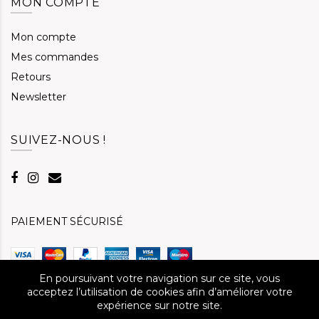
MON COMPTE
Mon compte
Mes commandes
Retours
Newsletter
SUIVEZ-NOUS !
PAIEMENT SÉCURISÉ
En poursuivant votre navigation sur ce site, vous
acceptez l’utilisation de cookies afin d’améliorer votre
expérience sur notre site.