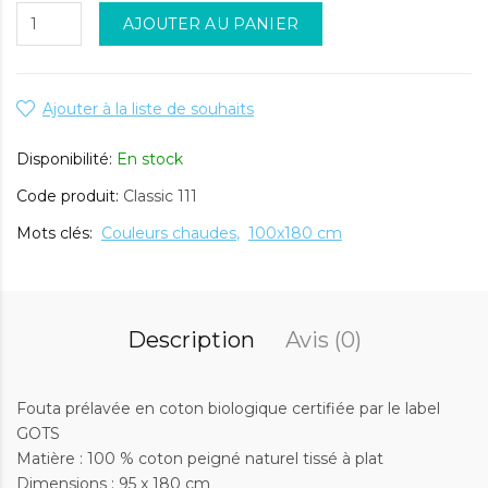
AJOUTER AU PANIER
Ajouter à la liste de souhaits
Disponibilité:
En stock
Code produit:
Classic 111
Mots clés:
Couleurs chaudes
100x180 cm
Description
Avis (0)
Fouta prélavée en coton biologique certifiée par le label
GOTS
Matière : 100 % coton peigné naturel tissé à plat
Dimensions : 95 x 180 cm