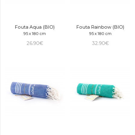
Fouta Aqua (BIO)
Fouta Rainbow (BIO)
95 x 180 cm
95 x 180 cm
26.90€
32.90€